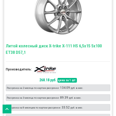
Литой колесный диск X-trike X-111 HS 6,5x15 5x100
ET38 D57,1
Производитель:
268.18 руб.
цена за 1 шт.
134.09
Рассрочка на 2 месяца по картам рассрочки:
руб. в мес.
89.39
Рассрочка на 3 месяца по картам рассрочки:
руб. в мес.
33.52
Рассрочка на 8 месяцев по картам рассрочки:
руб. в мес.