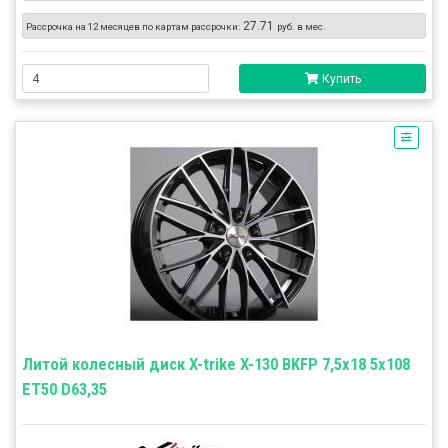
27.71
Рассрочка на 12 месяцев по картам рассрочки:
руб. в мес.
Купить
Литой колесный диск X-trike X-130 BKFP 7,5x18 5x108
ET50 D63,35