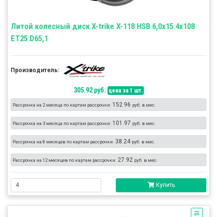
Литой колесный диск X-trike X-118 HSB 6,0x15 4x108
ET25 D65,1
Производитель:
305.92 руб.
цена за 1 шт.
152.96
Рассрочка на 2 месяца по картам рассрочки:
руб. в мес.
101.97
Рассрочка на 3 месяца по картам рассрочки:
руб. в мес.
38.24
Рассрочка на 8 месяцев по картам рассрочки:
руб. в мес.
27.92
Рассрочка на 12 месяцев по картам рассрочки:
руб. в мес.
Купить