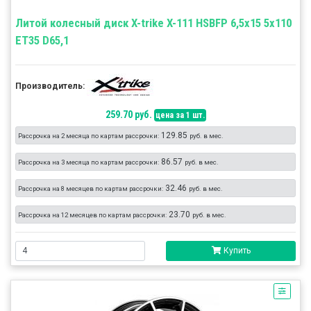
Литой колесный диск X-trike X-111 HSBFP 6,5x15 5x110
ET35 D65,1
Производитель:
259.70 руб.
цена за 1 шт.
129.85
Рассрочка на 2 месяца по картам рассрочки:
руб. в мес.
86.57
Рассрочка на 3 месяца по картам рассрочки:
руб. в мес.
32.46
Рассрочка на 8 месяцев по картам рассрочки:
руб. в мес.
23.70
Рассрочка на 12 месяцев по картам рассрочки:
руб. в мес.
Купить