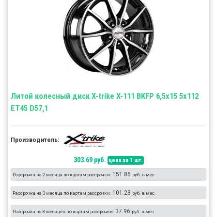
Литой колесный диск X-trike X-111 BKFP 6,5x15 5x112
ET45 D57,1
Производитель:
303.69 руб.
цена за 1 шт.
151.85
Рассрочка на 2 месяца по картам рассрочки:
руб. в мес.
101.23
Рассрочка на 3 месяца по картам рассрочки:
руб. в мес.
37.96
Рассрочка на 8 месяцев по картам рассрочки:
руб. в мес.