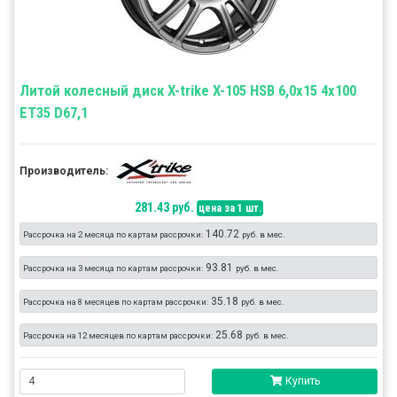
Литой колесный диск X-trike X-105 HSB 6,0x15 4x100
ET35 D67,1
Производитель:
281.43 руб.
цена за 1 шт.
140.72
Рассрочка на 2 месяца по картам рассрочки:
руб. в мес.
93.81
Рассрочка на 3 месяца по картам рассрочки:
руб. в мес.
35.18
Рассрочка на 8 месяцев по картам рассрочки:
руб. в мес.
25.68
Рассрочка на 12 месяцев по картам рассрочки:
руб. в мес.
Купить