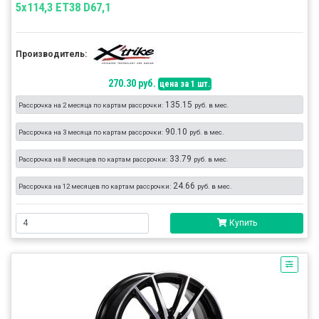
5x114,3 ET38 D67,1
Производитель:
270.30 руб.
цена за 1 шт.
135.15
Рассрочка на 2 месяца по картам рассрочки:
руб. в мес.
90.10
Рассрочка на 3 месяца по картам рассрочки:
руб. в мес.
33.79
Рассрочка на 8 месяцев по картам рассрочки:
руб. в мес.
24.66
Рассрочка на 12 месяцев по картам рассрочки:
руб. в мес.
Купить