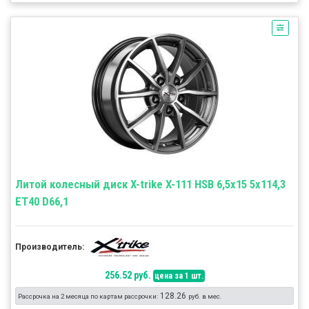
Литой колесный диск X-trike X-111 HSB 6,5x15 5x114,3
ET40 D66,1
Производитель:
256.52 руб.
цена за 1 шт.
128.26
Рассрочка на 2 месяца по картам рассрочки:
руб. в мес.