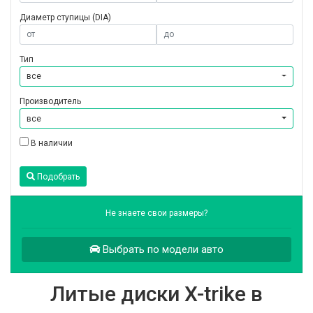
Диаметр ступицы (DIA)
Тип
все
Производитель
все
В наличии
Подобрать
Не знаете свои размеры?
Выбрать по модели авто
Литые диски X-trike в