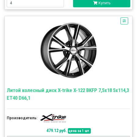
Купить
Литой колесный диск X-trike X-122 BKFP 7,5x18 5x114,3
ET40 D66,1
Производитель:
479.12 руб.
цена за 1 шт.