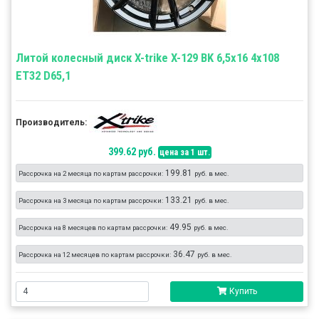
Литой колесный диск X-trike X-129 BK 6,5x16 4x108
ET32 D65,1
Производитель:
399.62 руб.
цена за 1 шт.
199.81
Рассрочка на 2 месяца по картам рассрочки:
руб. в мес.
133.21
Рассрочка на 3 месяца по картам рассрочки:
руб. в мес.
49.95
Рассрочка на 8 месяцев по картам рассрочки:
руб. в мес.
36.47
Рассрочка на 12 месяцев по картам рассрочки:
руб. в мес.
Купить