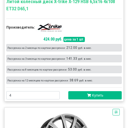
Литой колесный диск X-trike X-129 HSB 6,5x16 4x108
ET32 D65,1
Производитель:
424.00 руб.
цена за 1 шт.
212.00
Рассрочка на 2 месяца по картам рассрочки:
руб. в мес.
141.33
Рассрочка на 3 месяца по картам рассрочки:
руб. в мес.
53.00
Рассрочка на 8 месяцев по картам рассрочки:
руб. в мес.
38.69
Рассрочка на 12 месяцев по картам рассрочки:
руб. в мес.
Купить