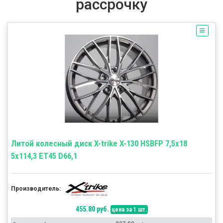
рассрочку
Литой колесный диск X-trike X-130 HSBFP 7,5x18
5x114,3 ET45 D66,1
Производитель:
455.80 руб.
цена за 1 шт.