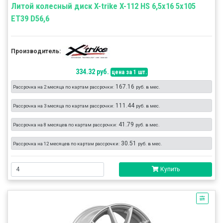
Литой колесный диск X-trike X-112 HS 6,5x16 5x105
ET39 D56,6
Производитель:
334.32 руб.
цена за 1 шт.
167.16
Рассрочка на 2 месяца по картам рассрочки:
руб. в мес.
111.44
Рассрочка на 3 месяца по картам рассрочки:
руб. в мес.
41.79
Рассрочка на 8 месяцев по картам рассрочки:
руб. в мес.
30.51
Рассрочка на 12 месяцев по картам рассрочки:
руб. в мес.
Купить