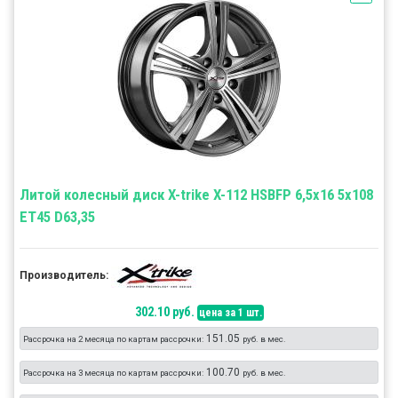
Литой колесный диск X-trike X-112 HSBFP 6,5x16 5x108
ET45 D63,35
Производитель:
302.10 руб.
цена за 1 шт.
151.05
Рассрочка на 2 месяца по картам рассрочки:
руб. в мес.
100.70
Рассрочка на 3 месяца по картам рассрочки:
руб. в мес.