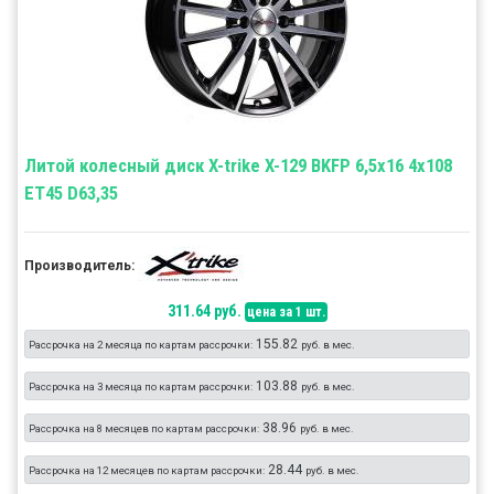
Литой колесный диск X-trike X-129 BKFP 6,5x16 4x108
ET45 D63,35
Производитель:
311.64 руб.
цена за 1 шт.
155.82
Рассрочка на 2 месяца по картам рассрочки:
руб. в мес.
103.88
Рассрочка на 3 месяца по картам рассрочки:
руб. в мес.
38.96
Рассрочка на 8 месяцев по картам рассрочки:
руб. в мес.
28.44
Рассрочка на 12 месяцев по картам рассрочки:
руб. в мес.