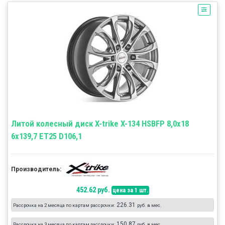
Литой колесный диск X-trike X-134 HSBFP 8,0x18
6x139,7 ET25 D106,1
Производитель:
452.62 руб.
цена за 1 шт.
226.31
Рассрочка на 2 месяца по картам рассрочки:
руб. в мес.
150.87
Рассрочка на 3 месяца по картам рассрочки:
руб. в мес.