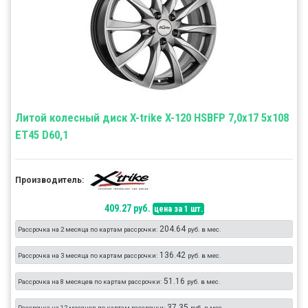
Литой колесный диск X-trike X-120 HSBFP 7,0x17 5x108
ET45 D60,1
Производитель:
409.27 руб.
цена за 1 шт.
204.64
Рассрочка на 2 месяца по картам рассрочки:
руб. в мес.
136.42
Рассрочка на 3 месяца по картам рассрочки:
руб. в мес.
51.16
Рассрочка на 8 месяцев по картам рассрочки:
руб. в мес.
37.35
Рассрочка на 12 месяцев по картам рассрочки:
руб. в мес.