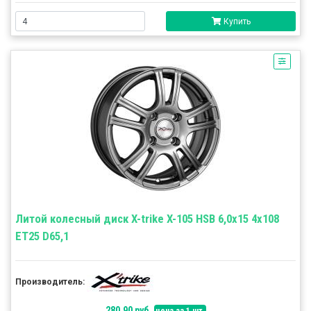
Купить
Литой колесный диск X-trike X-105 HSB 6,0x15 4x108
ET25 D65,1
Производитель:
280.90 руб.