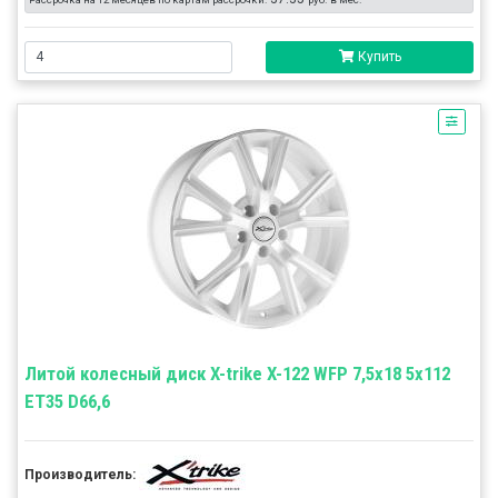
Купить
Литой колесный диск X-trike X-122 WFP 7,5x18 5x112
ET35 D66,6
Производитель: