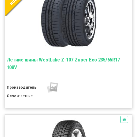
Летние шины WestLake Z-107 Zuper Eco 235/65R17
108V
Производитель:
Сезон:
летние