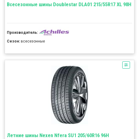
Всесезонные шины Doublestar DLA01 215/55R17 XL 98H
Производитель:
Сезон:
всесезонные
Летние шины Nexen Nfera SU1 205/60R16 96H