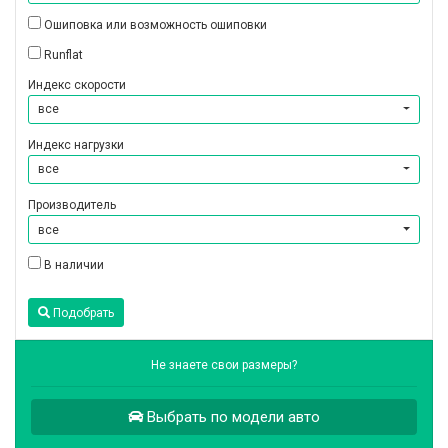
Ошиповка или возможность ошиповки
Runflat
Индекс скорости
все
Индекс нагрузки
все
Производитель
все
В наличии
Подобрать
Не знаете свои размеры?
Выбрать по модели авто