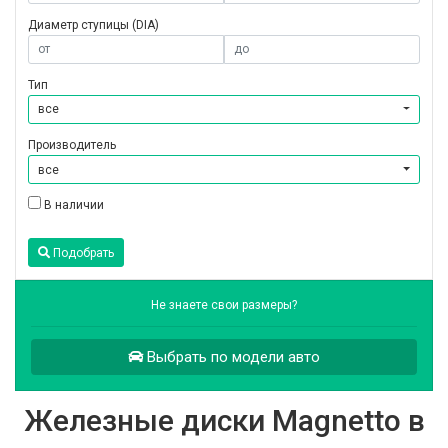
Диаметр ступицы (DIA)
Тип
все
Производитель
все
В наличии
Подобрать
Не знаете свои размеры?
Выбрать по модели авто
Железные диски Magnetto в