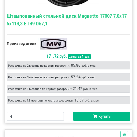
Штампованный стальной диск Magnetto 17007 7,0x17
5x114,3 ET49 D67,1
Производитель:
171.72 руб.
цена за 1 шт.
85.86
Рассрочка на 2 месяца по картам рассрочки:
руб. в мес.
57.24
Рассрочка на 3 месяца по картам рассрочки:
руб. в мес.
21.47
Рассрочка на 8 месяцев по картам рассрочки:
руб. в мес.
15.67
Рассрочка на 12 месяцев по картам рассрочки:
руб. в мес.
Купить