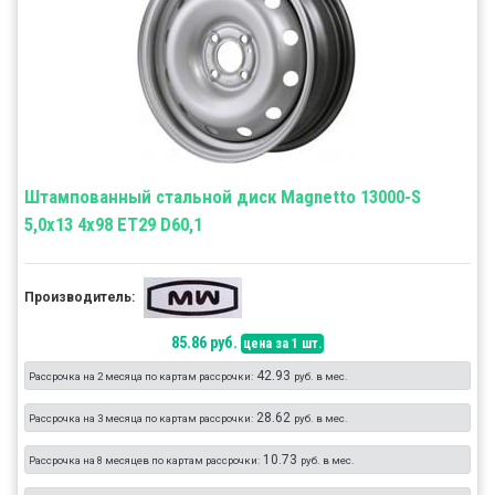
Штампованный стальной диск Magnetto 13000-S
5,0x13 4x98 ET29 D60,1
Производитель:
85.86 руб.
цена за 1 шт.
42.93
Рассрочка на 2 месяца по картам рассрочки:
руб. в мес.
28.62
Рассрочка на 3 месяца по картам рассрочки:
руб. в мес.
10.73
Рассрочка на 8 месяцев по картам рассрочки:
руб. в мес.