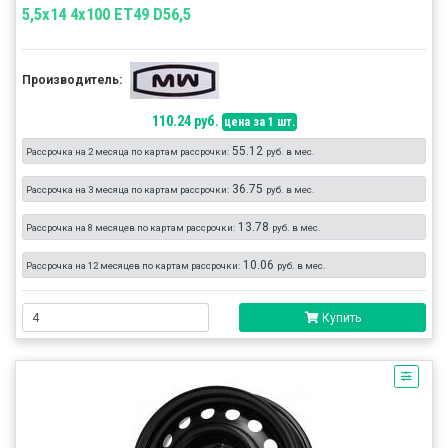
5,5x14 4x100 ET49 D56,5
Производитель:
110.24 руб.
цена за 1 шт.
55.12
Рассрочка на 2 месяца по картам рассрочки:
руб. в мес.
36.75
Рассрочка на 3 месяца по картам рассрочки:
руб. в мес.
13.78
Рассрочка на 8 месяцев по картам рассрочки:
руб. в мес.
10.06
Рассрочка на 12 месяцев по картам рассрочки:
руб. в мес.
Купить