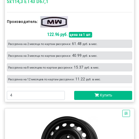
5x114,3 ET43 D67,1
Производитель:
122.96 руб.
цена за 1 шт.
61.48
Рассрочка на 2 месяца по картам рассрочки:
руб. в мес.
40.99
Рассрочка на 3 месяца по картам рассрочки:
руб. в мес.
15.37
Рассрочка на 8 месяцев по картам рассрочки:
руб. в мес.
11.22
Рассрочка на 12 месяцев по картам рассрочки:
руб. в мес.
Купить