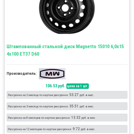
Штампованный стальной диск Magnetto 15010 6,0x15
4x100 ET37 D60
Производитель:
106.53 руб.
цена за 1 шт.
53.27
Рассрочка на 2 месяца по картам рассрочки:
руб. в мес.
35.51
Рассрочка на 3 месяца по картам рассрочки:
руб. в мес.
13.32
Рассрочка на 8 месяцев по картам рассрочки:
руб. в мес.
9.72
Рассрочка на 12 месяцев по картам рассрочки:
руб. в мес.