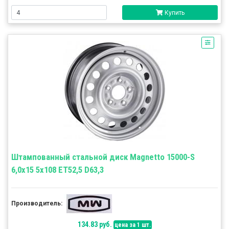
Купить
Штампованный стальной диск Magnetto 15000-S
6,0x15 5x108 ET52,5 D63,3
Производитель:
134.83 руб.
цена за 1 шт.