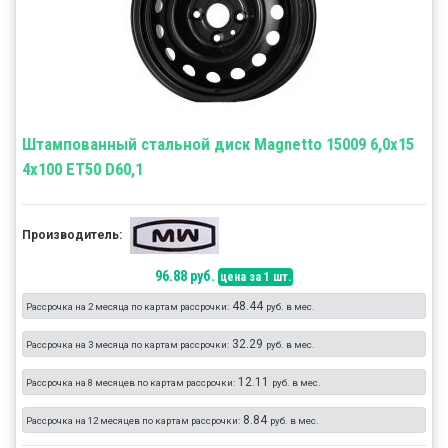
Штампованный стальной диск Magnetto 15009 6,0x15
4x100 ET50 D60,1
Производитель:
96.88 руб.
цена за 1 шт.
48.44
Рассрочка на 2 месяца по картам рассрочки:
руб. в мес.
32.29
Рассрочка на 3 месяца по картам рассрочки:
руб. в мес.
12.11
Рассрочка на 8 месяцев по картам рассрочки:
руб. в мес.
8.84
Рассрочка на 12 месяцев по картам рассрочки:
руб. в мес.