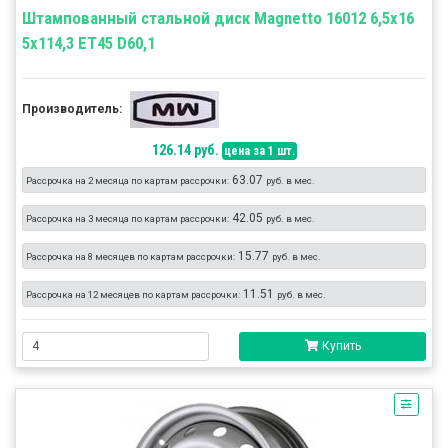
Штампованный стальной диск Magnetto 16012 6,5x16
5x114,3 ET45 D60,1
Производитель:
126.14 руб.
цена за 1 шт.
63.07
Рассрочка на 2 месяца по картам рассрочки:
руб. в мес.
42.05
Рассрочка на 3 месяца по картам рассрочки:
руб. в мес.
15.77
Рассрочка на 8 месяцев по картам рассрочки:
руб. в мес.
11.51
Рассрочка на 12 месяцев по картам рассрочки:
руб. в мес.
Купить