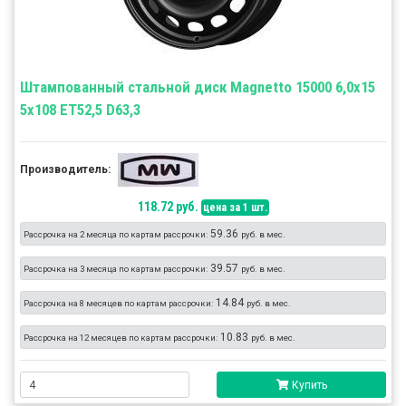
Штампованный стальной диск Magnetto 15000 6,0x15
5x108 ET52,5 D63,3
Производитель:
118.72 руб.
цена за 1 шт.
59.36
Рассрочка на 2 месяца по картам рассрочки:
руб. в мес.
39.57
Рассрочка на 3 месяца по картам рассрочки:
руб. в мес.
14.84
Рассрочка на 8 месяцев по картам рассрочки:
руб. в мес.
10.83
Рассрочка на 12 месяцев по картам рассрочки:
руб. в мес.
Купить