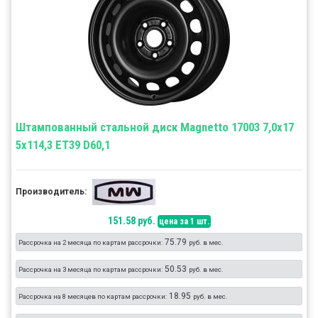
Штампованный стальной диск Magnetto 17003 7,0x17
5x114,3 ET39 D60,1
Производитель:
151.58 руб.
цена за 1 шт.
75.79
Рассрочка на 2 месяца по картам рассрочки:
руб. в мес.
50.53
Рассрочка на 3 месяца по картам рассрочки:
руб. в мес.
18.95
Рассрочка на 8 месяцев по картам рассрочки:
руб. в мес.