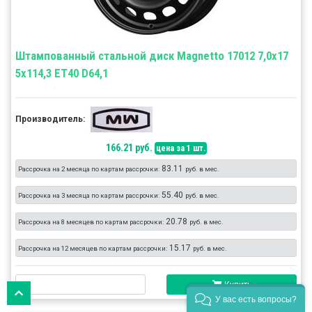
Штампованный стальной диск Magnetto 17012 7,0x17
5x114,3 ET40 D64,1
Производитель:
166.21 руб.
цена за 1 шт.
83.11
Рассрочка на 2 месяца по картам рассрочки:
руб. в мес.
55.40
Рассрочка на 3 месяца по картам рассрочки:
руб. в мес.
20.78
Рассрочка на 8 месяцев по картам рассрочки:
руб. в мес.
15.17
Рассрочка на 12 месяцев по картам рассрочки:
руб. в мес.
Купить
У вас есть вопросы?