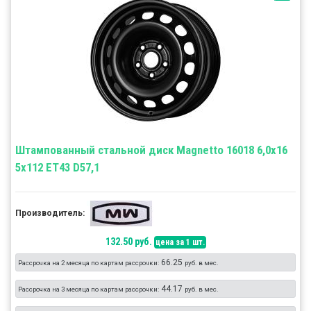
Штампованный стальной диск Magnetto 16018 6,0x16
5x112 ET43 D57,1
Производитель:
132.50 руб.
цена за 1 шт.
66.25
Рассрочка на 2 месяца по картам рассрочки:
руб. в мес.
44.17
Рассрочка на 3 месяца по картам рассрочки:
руб. в мес.