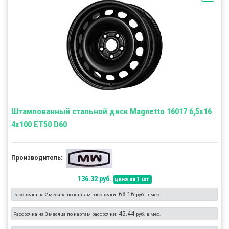
Штампованный стальной диск Magnetto 16017 6,5x16
4x100 ET50 D60
Производитель:
136.32 руб.
цена за 1 шт.
68.16
Рассрочка на 2 месяца по картам рассрочки:
руб. в мес.
45.44
Рассрочка на 3 месяца по картам рассрочки:
руб. в мес.