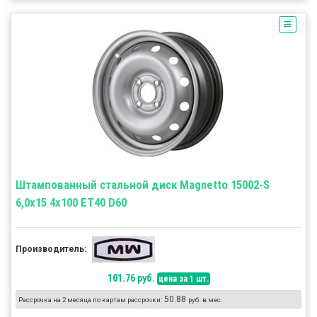
Штампованный стальной диск Magnetto 15002-S
6,0x15 4x100 ET40 D60
Производитель:
101.76 руб.
цена за 1 шт.
50.88
Рассрочка на 2 месяца по картам рассрочки:
руб. в мес.