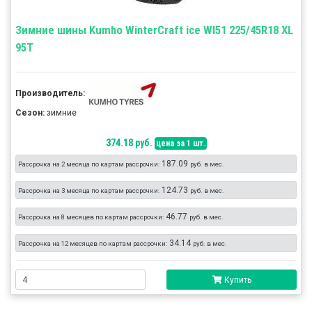
Зимние шины Kumho WinterCraft ice WI51 225/45R18 XL
95T
Производитель:
Сезон:
зимние
374.18 руб.
цена за 1 шт.
187.09
Рассрочка на 2 месяца по картам рассрочки:
руб. в мес.
124.73
Рассрочка на 3 месяца по картам рассрочки:
руб. в мес.
46.77
Рассрочка на 8 месяцев по картам рассрочки:
руб. в мес.
34.14
Рассрочка на 12 месяцев по картам рассрочки:
руб. в мес.
Купить