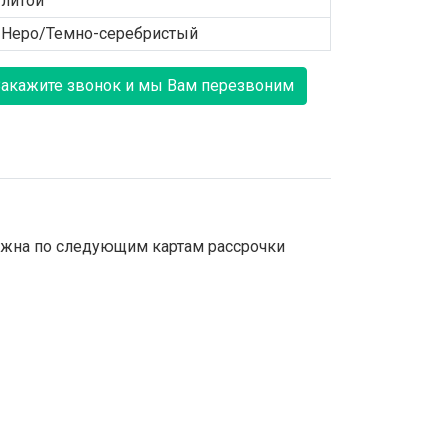
литой
Неро/Темно-серебристый
Закажите звонок и мы Вам перезвоним
зможна по следующим картам рассрочки