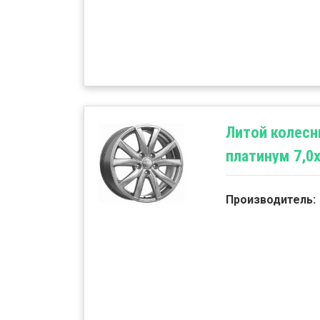
Литой колесн
платинум 7,0x
Производитель: