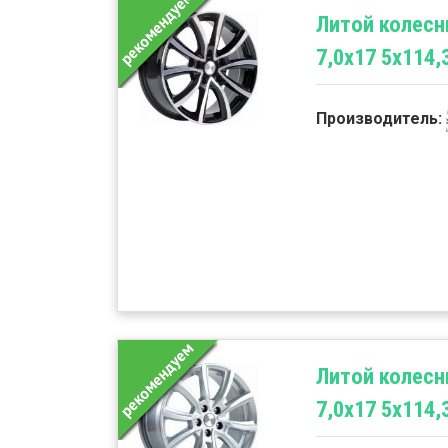
Литой колесн
7,0x17 5x114,
Производитель:
Литой колесн
7,0x17 5x114,