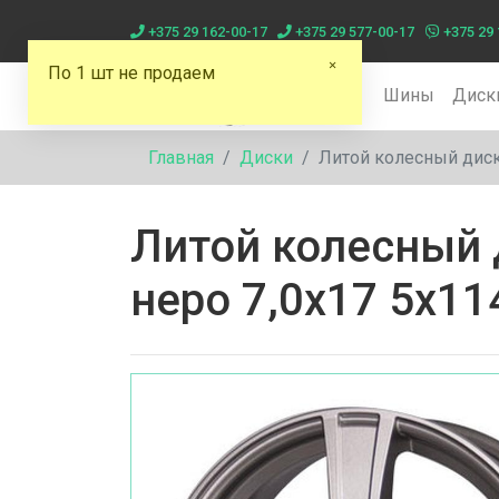
+375 29 162-00-17
+375 29 577-00-17
+375 29 
По 1 шт не продаем
Шины
Диск
Главная
Диски
Литой колесный диск
Литой колесный 
неро 7,0x17 5x11