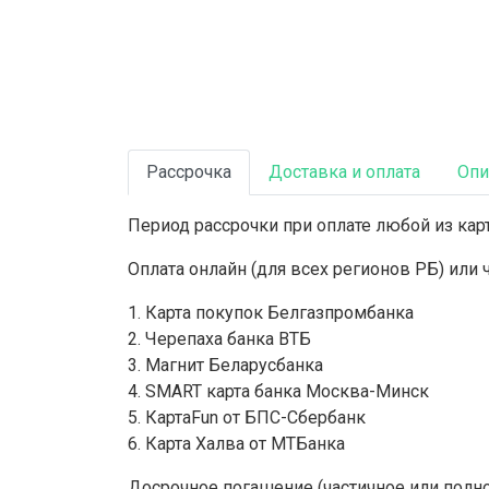
Рассрочка
Доставка и оплата
Опи
Период рассрочки при оплате любой из карт
Оплата онлайн (для всех регионов РБ) или
1. Карта покупок Белгазпромбанка
2. Черепаха банка ВТБ
3. Магнит Беларусбанка
4. SMART карта банка Москва-Минск
5. КартаFun от БПС-Сбербанк
6. Карта Халва от МТБанка
Досрочное погашение (частичное или полн