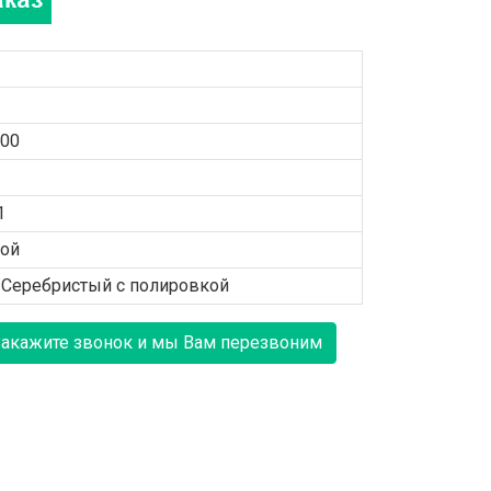
100
1
той
/Серебристый с полировкой
Закажите звонок и мы Вам перезвоним