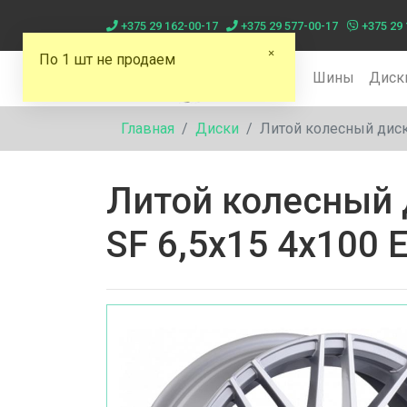
+375 29 162-00-17
+375 29 577-00-17
+375 29 
По 1 шт не продаем
Шины
Диск
Главная
Диски
Литой колесный диск 
Литой колесный 
SF 6,5x15 4x100 