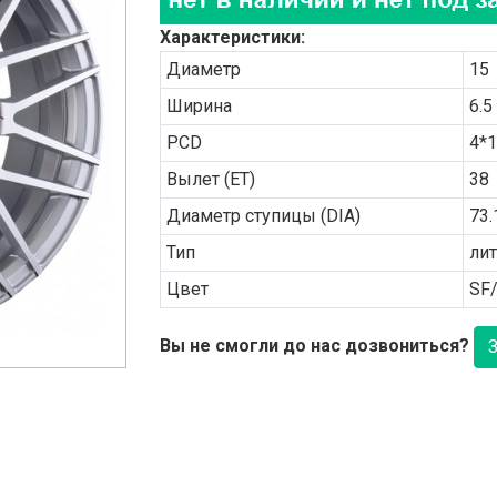
Характеристики:
Диаметр
15
Ширина
6.5
PCD
4*
Вылет (ET)
38
Диаметр ступицы (DIA)
73.
Тип
ли
Цвет
SF
Вы не смогли до нас дозвониться?