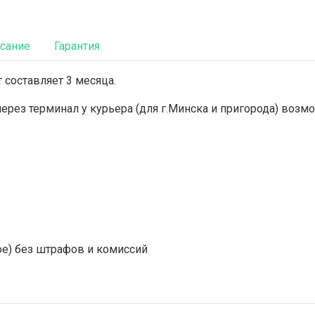
сание
Гарантия
 составляет 3 месяца.
 через терминал у курьера (для г.Минска и пригорода) во
ое) без штрафов и комиссий