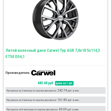
Литой колесный диск Carwel Тур AGR 7,0x18 5x114,3
ET50 D54,1
Производитель:
485.48 руб.
цена за 1 шт.
242.74
Рассрочка на 2 месяца по картам рассрочки:
руб. в мес.
161.83
Рассрочка на 3 месяца по картам рассрочки:
руб. в мес.
60.69
Рассрочка на 8 месяцев по картам рассрочки:
руб. в мес.