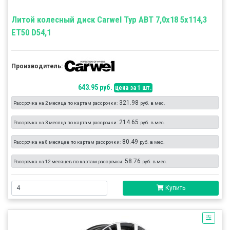
Литой колесный диск Carwel Тур ABT 7,0x18 5x114,3
ET50 D54,1
Производитель:
643.95 руб.
цена за 1 шт.
321.98
Рассрочка на 2 месяца по картам рассрочки:
руб. в мес.
214.65
Рассрочка на 3 месяца по картам рассрочки:
руб. в мес.
80.49
Рассрочка на 8 месяцев по картам рассрочки:
руб. в мес.
58.76
Рассрочка на 12 месяцев по картам рассрочки:
руб. в мес.
Купить