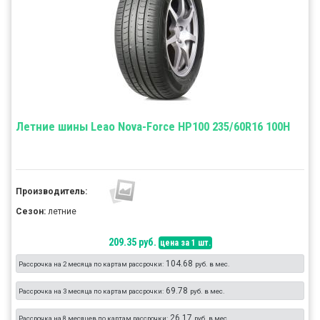
Летние шины Leao Nova-Force HP100 235/60R16 100H
Производитель:
Сезон:
летние
209.35 руб.
цена за 1 шт.
104.68
Рассрочка на 2 месяца по картам рассрочки:
руб. в мес.
69.78
Рассрочка на 3 месяца по картам рассрочки:
руб. в мес.
26.17
Рассрочка на 8 месяцев по картам рассрочки:
руб. в мес.