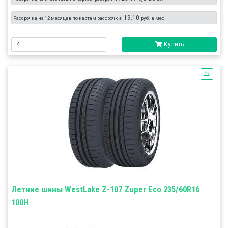
19.10
Рассрочка на 12 месяцев по картам рассрочки:
руб. в мес.
Купить
Летние шины WestLake Z-107 Zuper Eco 235/60R16
100H