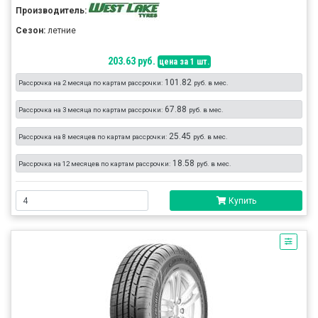
Производитель:
Сезон:
летние
203.63 руб.
цена за 1 шт.
101.82
Рассрочка на 2 месяца по картам рассрочки:
руб. в мес.
67.88
Рассрочка на 3 месяца по картам рассрочки:
руб. в мес.
25.45
Рассрочка на 8 месяцев по картам рассрочки:
руб. в мес.
18.58
Рассрочка на 12 месяцев по картам рассрочки:
руб. в мес.
Купить