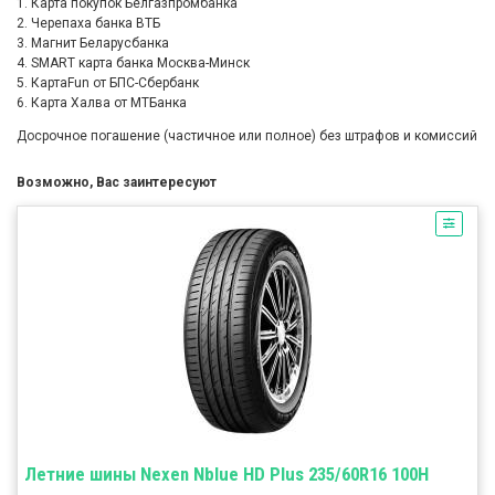
1. Карта покупок Белгазпромбанка
2. Черепаха банка ВТБ
3. Магнит Беларусбанка
4. SMART карта банка Москва-Минск
5. КартаFun от БПС-Сбербанк
6. Карта Халва от МТБанка
Досрочное погашение (частичное или полное) без штрафов и комиссий
Возможно, Вас заинтересуют
Летние шины Nexen Nblue HD Plus 235/60R16 100H