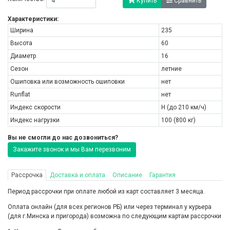
Купить
Сравнить
Характеристики:
Ширина
235
Высота
60
Диаметр
16
Сезон
летние
Ошиповка или возможность ошиповки
нет
Runflat
нет
Индекс скорости
H (до 210 км/ч)
Индекс нагрузки
100 (800 кг)
Вы не смогли до нас дозвониться?
Закажите звонок и мы Вам перезвоним
Рассрочка
Доставка и оплата
Описание
Гарантия
Период рассрочки при оплате любой из карт составляет 3 месяца.
Оплата онлайн (для всех регионов РБ) или через терминал у курьера
(для г.Минска и пригорода) возможна по следующим картам рассрочки