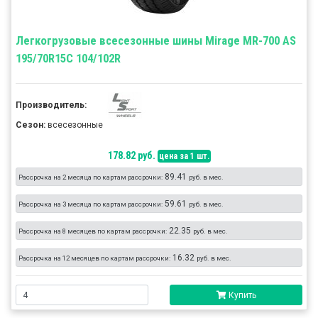
Легкогрузовые всесезонные шины Mirage MR-700 AS
195/70R15C 104/102R
Производитель:
Сезон:
всесезонные
178.82 руб.
цена за 1 шт.
89.41
Рассрочка на 2 месяца по картам рассрочки:
руб. в мес.
59.61
Рассрочка на 3 месяца по картам рассрочки:
руб. в мес.
22.35
Рассрочка на 8 месяцев по картам рассрочки:
руб. в мес.
16.32
Рассрочка на 12 месяцев по картам рассрочки:
руб. в мес.
Купить