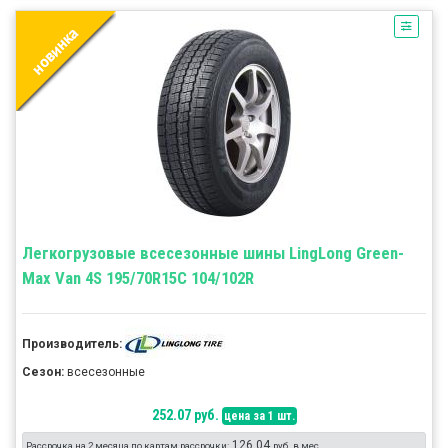
Легкогрузовые всесезонные шины LingLong Green-
Max Van 4S 195/70R15C 104/102R
Производитель:
Сезон:
всесезонные
252.07 руб.
цена за 1 шт.
126.04
Рассрочка на 2 месяца по картам рассрочки:
руб. в мес.