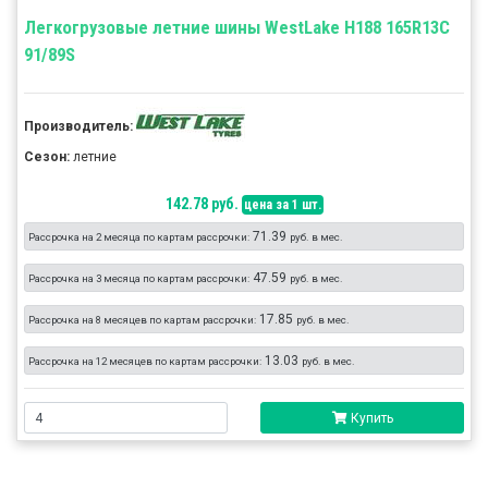
Легкогрузовые летние шины WestLake H188 165R13C
91/89S
Производитель:
Сезон:
летние
142.78 руб.
цена за 1 шт.
71.39
Рассрочка на 2 месяца по картам рассрочки:
руб. в мес.
47.59
Рассрочка на 3 месяца по картам рассрочки:
руб. в мес.
17.85
Рассрочка на 8 месяцев по картам рассрочки:
руб. в мес.
13.03
Рассрочка на 12 месяцев по картам рассрочки:
руб. в мес.
Купить