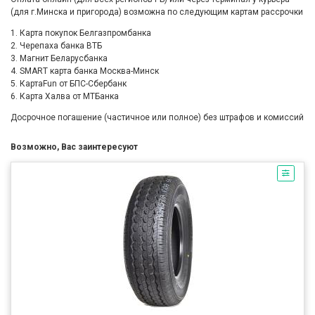
(для г.Минска и пригорода) возможна по следующим картам рассрочки
1. Карта покупок Белгазпромбанка
2. Черепаха банка ВТБ
3. Магнит Беларусбанка
4. SMART карта банка Москва-Минск
5. КартаFun от БПС-Сбербанк
6. Карта Халва от МТБанка
Досрочное погашение (частичное или полное) без штрафов и комиссий
Возможно, Вас заинтересуют